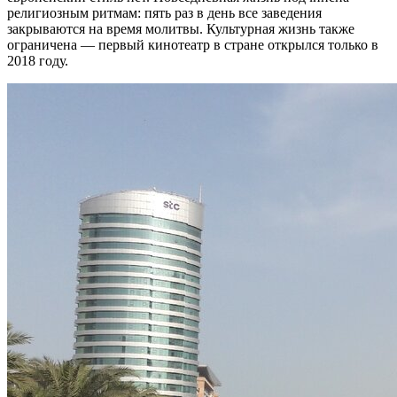
религиозным ритмам: пять раз в день все заведения
закрываются на время молитвы. Культурная жизнь также
ограничена — первый кинотеатр в стране открылся только в
2018 году.