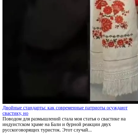
Двойные стандарты: как современные патриоты осуждают
свастику, но
Поводом для размышлений стала моя статья о свастике на
индуистском храме на Бали и бурной реакции двух
русскоговорящих туристок. Этот случай...