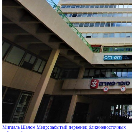
Мигдаль Шалом Меир: забытый первенец ближневосточных