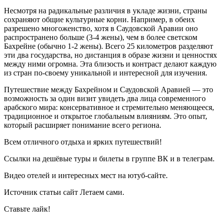
Несмотря на радикальные различия в укладе жизни, страны
сохраняют общие культурные корни. Например, в обеих
разрешено многоженство, хотя в Саудовской Аравии оно
распространено больше (3-4 жены), чем в более светском
Бахрейне (обычно 1-2 жены). Всего 25 километров разделяют
эти два государства, но дистанция в образе жизни и ценностях
между ними огромна. Эта близость и контраст делают каждую
из стран по-своему уникальной и интересной для изучения.
Путешествие между Бахрейном и Саудовской Аравией — это
возможность за один визит увидеть два лица современного
арабского мира: консервативное и стремительно меняющееся,
традиционное и открытое глобальным влияниям. Это опыт,
который расширяет понимание всего региона.
Всем отличного отдыха и ярких путешествий!
Ссылки на дешёвые туры и билеты в группе ВК и в телеграм.
Видео отелей и интересных мест на ютуб-сайте.
Источник статьи сайт Летаем сами.
Ставьте лайк!