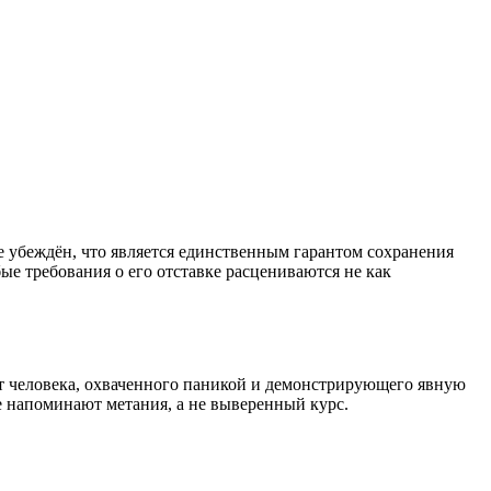
е убеждён, что является единственным гарантом сохранения
бые требования о его отставке расцениваются не как
т человека, охваченного паникой и демонстрирующего явную
 напоминают метания, а не выверенный курс.