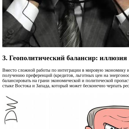
3. Геополитический балансир: иллюзия
Вместо сложной работы по интеграции в мировую экономику и
получению преференций (кредитов, льготных цен на энергоноси
балансировать на грани экономической и политической пропас
стыке Востока и Запада, который может бесконечно черпать рес