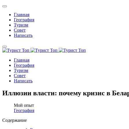
Главная
География
Туризм
Совет
Написать
Главная
География
Туризм
Совет
Написать
Иллюзии власти: почему кризис в Бела
Мой опыт
География
Содержание