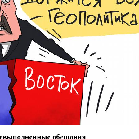
а невыполненные обещания