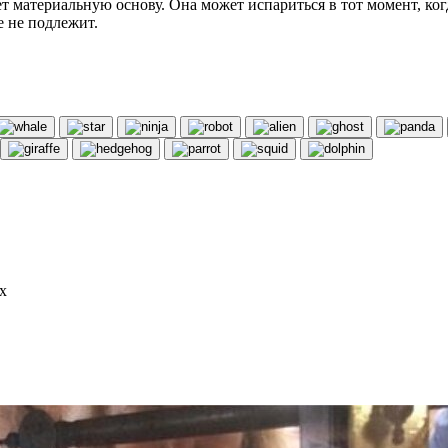
 материальную основу. Она может испариться в тот момент, ког
е не подлежит.
х