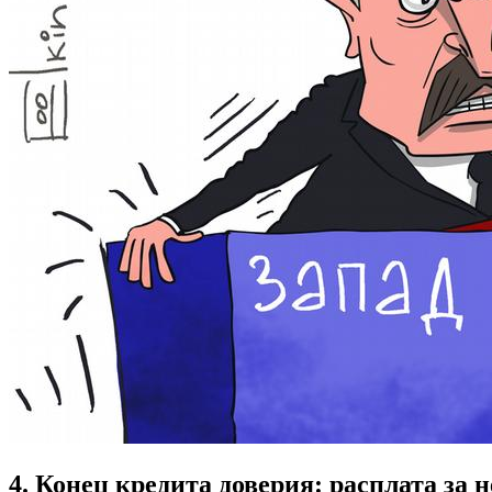
4. Конец кредита доверия: расплата з