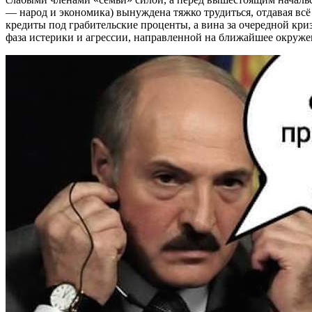
— народ и экономика) вынуждена тяжко трудиться, отдавая всё з
кредиты под грабительские проценты, а вина за очередной кри
фаза истерики и агрессии, направленной на ближайшее окруже