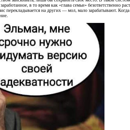
аработанное, в то время как «глава семьи» безответственно раст
зис перекладывается на других — мол, мало зарабатывают. Когда
ние.