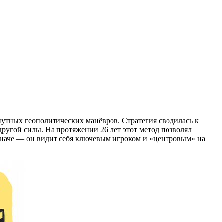
тных геополитических манёвров. Стратегия сводилась к
другой силы. На протяжении 26 лет этот метод позволял
 иначе — он видит себя ключевым игроком и «центровым» на