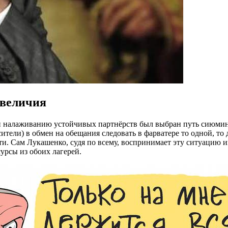
 величия
 налаживанию устойчивых партнёрств был выбран путь сиюмину
тели) в обмен на обещания следовать в фарватере то одной, то 
ти. Сам Лукашенко, судя по всему, воспринимает эту ситуацию
урсы из обоих лагерей.