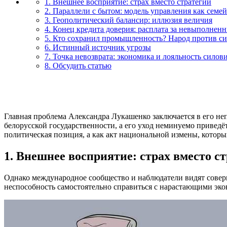
1. Внешнее восприятие: страх вместо стратегии
2. Параллели с бытом: модель управления как семе
3. Геополитический балансир: иллюзия величия
4. Конец кредита доверия: расплата за невыполнен
5. Кто сохранил промышленность? Народ против с
6. Истинный источник угрозы
7. Точка невозврата: экономика и лояльность силов
8. Обсудить статью
Главная проблема Александра Лукашенко заключается в его не
белорусской государственности, а его уход неминуемо приведёт
политическая позиция, а как акт национальной измены, кото
1. Внешнее восприятие: страх вместо с
Однако международное сообщество и наблюдатели видят совер
неспособность самостоятельно справиться с нарастающими эко