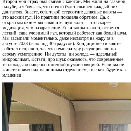
Второй мой страх был связан с каютой. Мы жили на главной
палубе, и я боялась, что ночью будет слышен каждый чих
двигателя. Знаете, есть такой стереотип: дешевые каюты —
это адский гул. Но практика показала обратное. Да, с
открытым окном вы слышите шум волн — это скорее
медитация, чем раздражение. Если закрыть окно, остается
легкий, едва уловимый гул, который работает как белый шум.
Мы засыпали моментально, даже несмотря на жару (а в
августе 2023 было под 30 градусов). Кондиционер в каюте
работал исправно, так что температуру регулировали по
своему усмотрению. Ни духоты, ни холода — идеальный
микроклимат. Кстати, про шум: оказалось, что современные
теплоходы оснащены отличной шумоизоляцией. Если вы не
живете прямо над машинным отделением, то спать будете как
младенец.