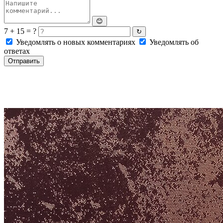
😊
7 + 15 = ?
↻
Уведомлять о новых комментариях
Уведомлять об
ответах
Отправить