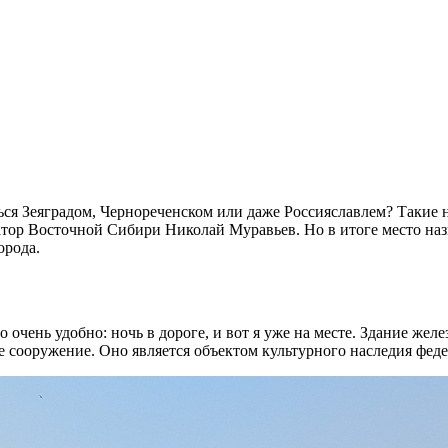
аться Зеяградом, Чернореченском или даже Россияславлем? Такие
атор Восточной Сибири Николай Муравьев. Но в итоге место наз
орода.
 очень удобно: ночь в дороге, и вот я уже на месте. Здание жел
е сооружение. Оно является объектом культурного наследия фед