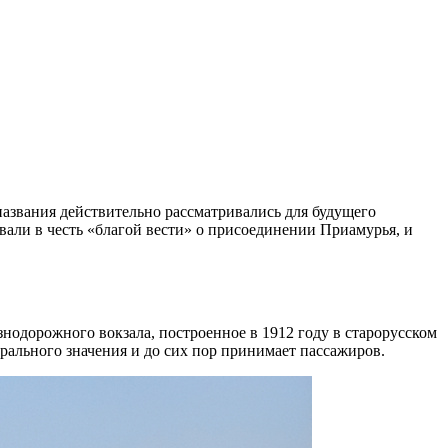
 названия действительно рассматривались для будущего
вали в честь «благой вести» о присоединении Приамурья, и
езнодорожного вокзала, построенное в 1912 году в старорусском
ерального значения и до сих пор принимает пассажиров.