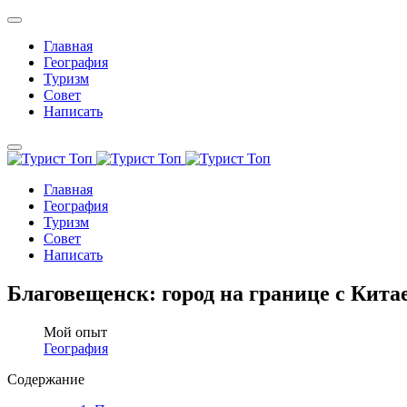
Главная
География
Туризм
Совет
Написать
Главная
География
Туризм
Совет
Написать
Благовещенск: город на границе с Кита
Мой опыт
География
Содержание