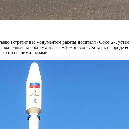
ьево встретит вас монументом ракеты-носителя «Союз-2», уста
та, выведшая на орбиту аппарат «Ломоносов». Кстати, в городе
ь ракеты своими глазами.