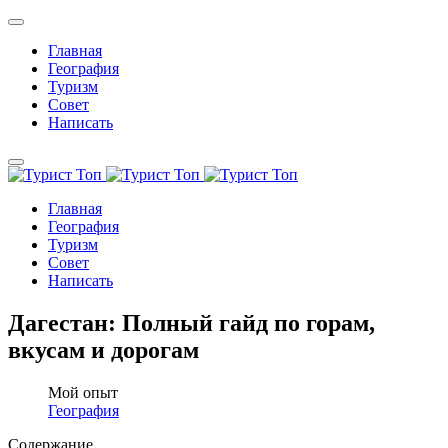
Главная
География
Туризм
Совет
Написать
Главная
География
Туризм
Совет
Написать
Дагестан: Полный гайд по горам,
вкусам и дорогам
Мой опыт
География
Содержание