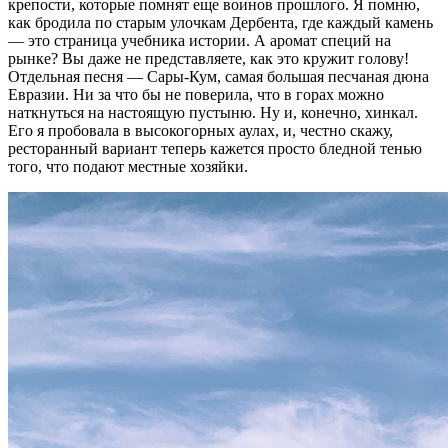
крепости, которые помнят еще воинов прошлого. Я помню,
как бродила по старым улочкам Дербента, где каждый камень
— это страница учебника истории. А аромат специй на
рынке? Вы даже не представляете, как это кружит голову!
Отдельная песня — Сары-Кум, самая большая песчаная дюна
Евразии. Ни за что бы не поверила, что в горах можно
наткнуться на настоящую пустыню. Ну и, конечно, хинкал.
Его я пробовала в высокогорных аулах, и, честно скажу,
ресторанный вариант теперь кажется просто бледной тенью
того, что подают местные хозяйки.