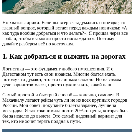
Но хватит лирики. Если вы всерьез задумались о поездке, то
главный вопрос, который встает перед каждым новичком: «А
как туда вообще добраться и что делать?». Я прошла через все
грабли, чтобы вы могли просто наслаждаться. Поэтому
давайте разберем всё по косточкам.
1. Как добраться и выжить на дорогах
Логистика — это фундамент любого путешествия. И с
Дагестаном тут есть свои нюансы. Многие боятся ехать,
потому что думают, что это слишком сложно. Но на самом
деле вариантов масса, просто нужно знать, какой ваш.
Самый простой и быстрый способ — конечно, самолет. В
Махачкалу летают рейсы чуть ли не из всех крупных городов
России. Мой совет: покупайте билеты заранее, лучше за
месяц-два. Я так сэкономила почти 20% от цены, которая была
бы за неделю до вылета. Это самый надежный вариант для
тех, кто не хочет терять полдня в пути.