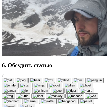
6. Обсудить статью
?