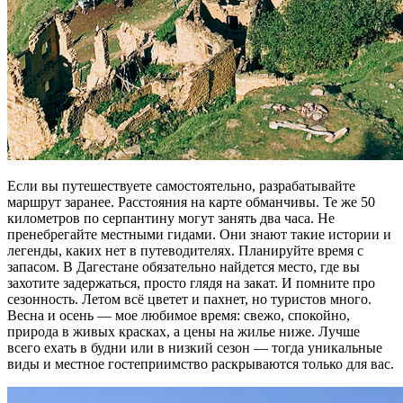
Если вы путешествуете самостоятельно, разрабатывайте
маршрут заранее. Расстояния на карте обманчивы. Те же 50
километров по серпантину могут занять два часа. Не
пренебрегайте местными гидами. Они знают такие истории и
легенды, каких нет в путеводителях. Планируйте время с
запасом. В Дагестане обязательно найдется место, где вы
захотите задержаться, просто глядя на закат. И помните про
сезонность. Летом всё цветет и пахнет, но туристов много.
Весна и осень — мое любимое время: свежо, спокойно,
природа в живых красках, а цены на жилье ниже. Лучше
всего ехать в будни или в низкий сезон — тогда уникальные
виды и местное гостеприимство раскрываются только для вас.