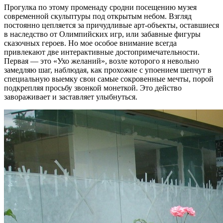
Прогулка по этому променаду сродни посещению музея
современной скульптуры под открытым небом. Взгляд
постоянно цепляется за причудливые арт-объекты, оставшиеся
в наследство от Олимпийских игр, или забавные фигуры
сказочных героев. Но мое особое внимание всегда
привлекают две интерактивные достопримечательности.
Первая — это «Ухо желаний», возле которого я невольно
замедляю шаг, наблюдая, как прохожие с упоением шепчут в
специальную выемку свои самые сокровенные мечты, порой
подкрепляя просьбу звонкой монеткой. Это действо
завораживает и заставляет улыбнуться.