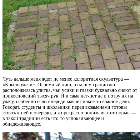
Чуть дальше меня ждет не менее колоритная скульптура —
«Крыло удачи». Огромный лист, а на нём грациозно
расположилась улитка, чьи усики и глазки буквально сияют от
прикосновений тысяч рук. Я и сама нет-нет да и потру их на
удачу, особенно если впереди маячит какое-то важное дело.
Говорят, студенты и школьники перед экзаменами готовы
стоять к ней в очереди, и я прекрасно понимаю этот порыв —
в такой традиции есть что-то успокаивающее и
обнадеживающее.