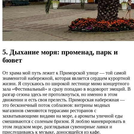
5. Дыхание моря: променад, парк и
бювет
От храма мой путь лежит к Приморской улице — той самой
знаменитой набережной, которая является сердцем курортной
жизни. Я спускаюсь по широкой лестнице мимо концертного
зала «Фестивальный» и сразу попадаю в водоворот эмоций. В
разгар сезона здесь не протолкнуться, но именно в этом
движении и есть своя прелесть. Приморская набережная —
это бесконечный поток соблазнов: витрины модных
магазинов сменяются террасами ресторанов с
захватывающими видами на море, а ароматы уличной еды
смешиваются с соленым бризом. Я люблю маневрировать в
этом людском море, разглядывая сувенирные лавки и
прислушиваясь к музыке, доносящейся из кафе.