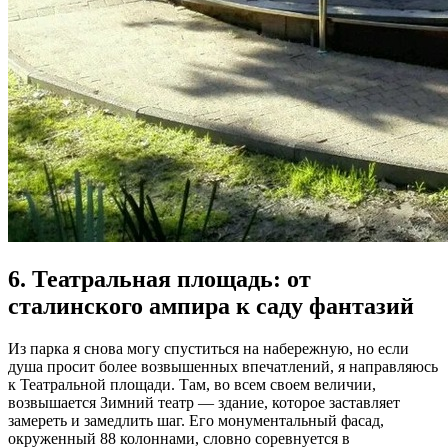
6. Театральная площадь: от
сталинского ампира к саду фантазий
Из парка я снова могу спуститься на набережную, но если
душа просит более возвышенных впечатлений, я направляюсь
к Театральной площади. Там, во всем своем величии,
возвышается Зимний театр — здание, которое заставляет
замереть и замедлить шаг. Его монументальный фасад,
окруженный 88 колоннами, словно соревнуется в