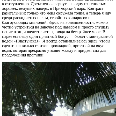
к отступлению. Достаточно свернуть на одну из тенистых
дорожек, ведущих наверх, в Приморский парк. Контраст
разительный: только что меня окружала толпа, а теперь я иду
среди раскидистых пальм, стройных кипарисов и
благоухающих магнолий. Здесь, на возвышенности, можно
уютно устроиться на лавочке под навесом и просто слушать
пение птиц и шелест листвы, глядя на бескрайнее море. В
парке есть еще один приятный бонус — бювет с минеральной
водой «Пластунская». Я всегда останавливаюсь здесь, чтобы
сделать несколько глотков прохладной, приятной на вкус
воды, которая прекрасно утоляет жажду и придает сил для
продолжения прогулки.