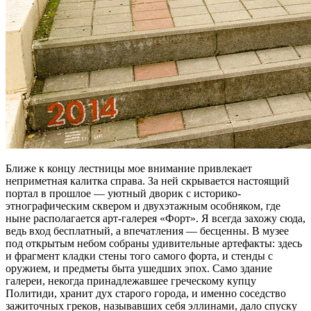
Ближе к концу лестницы мое внимание привлекает
неприметная калитка справа. За ней скрывается настоящий
портал в прошлое — уютный дворик с историко-
этнографическим сквером и двухэтажным особняком, где
ныне располагается арт-галерея «Форт». Я всегда захожу сюда,
ведь вход бесплатный, а впечатления — бесценны. В музее
под открытым небом собраны удивительные артефакты: здесь
и фрагмент кладки стены того самого форта, и стенды с
оружием, и предметы быта ушедших эпох. Само здание
галереи, некогда принадлежавшее греческому купцу
Политиди, хранит дух старого города, и именно соседство
зажиточных греков, называвших себя эллинами, дало спуску