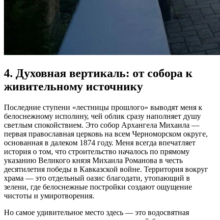
4. Духовная вертикаль: от собора к
живительному источнику
Последние ступени «лестницы прошлого» выводят меня к
белоснежному исполину, чей облик сразу наполняет душу
светлым спокойствием. Это собор Архангела Михаила —
первая православная церковь на всем Черноморском округе,
основанная в далеком 1874 году. Меня всегда впечатляет
история о том, что строительство началось по прямому
указанию Великого князя Михаила Романова в честь
десятилетия победы в Кавказской войне. Территория вокруг
храма — это отдельный оазис благодати, утопающий в
зелени, где белоснежные постройки создают ощущение
чистоты и умиротворения.
Но самое удивительное место здесь — это водосвятная