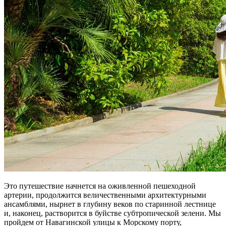
Это путешествие начнется на оживленной пешеходной
артерии, продолжится величественными архитектурными
ансамблями, нырнет в глубину веков по старинной лестнице
и, наконец, растворится в буйстве субтропической зелени. Мы
пройдем от Навагинской улицы к Морскому порту,