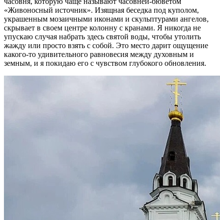
часовня, которую чаще называют часовней-бюветом
«Живоносный источник». Изящная беседка под куполом,
украшенным мозаичными иконами и скульптурами ангелов,
скрывает в своем центре колонну с кранами. Я никогда не
упускаю случая набрать здесь святой воды, чтобы утолить
жажду или просто взять с собой. Это место дарит ощущение
какого-то удивительного равновесия между духовным и
земным, и я покидаю его с чувством глубокого обновления.