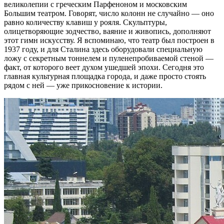
великолепии с греческим Парфеноном и московским
Большим театром. Говорят, число колонн не случайно — оно
равно количеству клавиш у рояля. Скульптуры,
олицетворяющие зодчество, ваяние и живопись, дополняют
этот гимн искусству. Я вспоминаю, что театр был построен в
1937 году, и для Сталина здесь оборудовали специальную
ложу с секретным тоннелем и пуленепробиваемой стеной —
факт, от которого веет духом ушедшей эпохи. Сегодня это
главная культурная площадка города, и даже просто стоять
рядом с ней — уже прикосновение к истории.