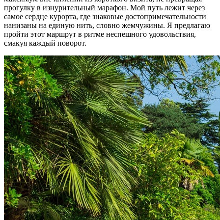
прогулку в изнурительный марафон. Мой путь лежит через
самое сердце курорта, где знаковые достопримечательности
нанизаны на единую нить, словно жемчужины. Я предлагаю
пройти этот маршрут в ритме неспешного удовольствия,
смакуя каждый поворот.