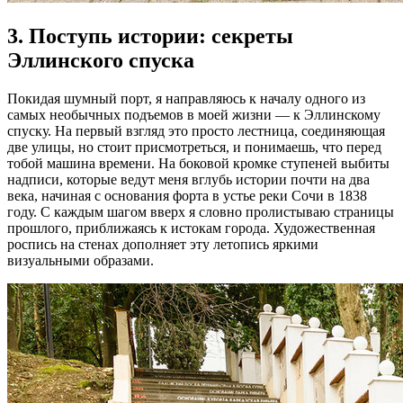
3. Поступь истории: секреты
Эллинского спуска
Покидая шумный порт, я направляюсь к началу одного из
самых необычных подъемов в моей жизни — к Эллинскому
спуску. На первый взгляд это просто лестница, соединяющая
две улицы, но стоит присмотреться, и понимаешь, что перед
тобой машина времени. На боковой кромке ступеней выбиты
надписи, которые ведут меня вглубь истории почти на два
века, начиная с основания форта в устье реки Сочи в 1838
году. С каждым шагом вверх я словно пролистываю страницы
прошлого, приближаясь к истокам города. Художественная
роспись на стенах дополняет эту летопись яркими
визуальными образами.