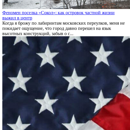
Феномен поселка «Сокол»: как островок частной жизни
выжил в центр
Когда я брожу по лабиринтам московских переулков, меня не
покидает ощущение, что город давно перешел на язык
высотных конструкций, забыв о с...