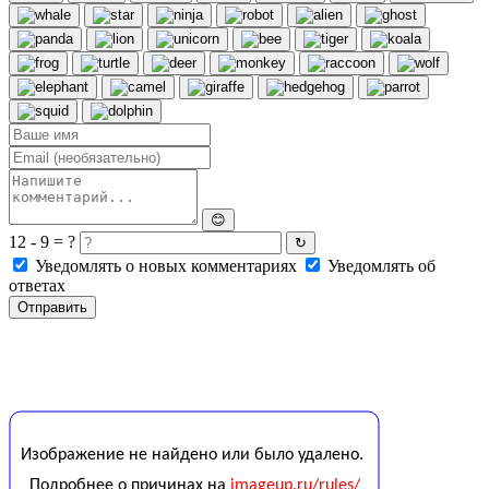
😊
12 - 9 = ?
↻
Уведомлять о новых комментариях
Уведомлять об
ответах
Отправить