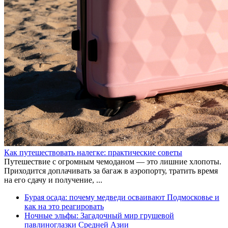
Как путешествовать налегке: практические советы
Путешествие с огромным чемоданом — это лишние хлопоты.
Приходится доплачивать за багаж в аэропорту, тратить время
на его сдачу и получение, ...
Бурая осада: почему медведи осваивают Подмосковье и
как на это реагировать
Ночные эльфы: Загадочный мир грушевой
павлиноглазки Средней Азии