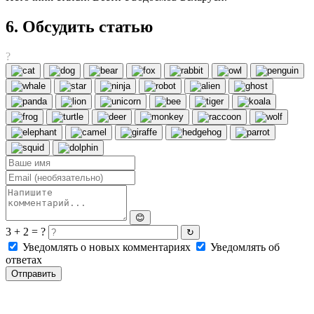
6. Обсудить статью
?
😊
3 + 2 = ?
↻
Уведомлять о новых комментариях
Уведомлять об
ответах
Отправить