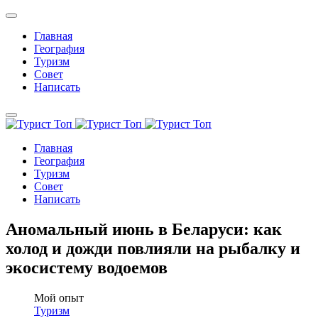
Главная
География
Туризм
Совет
Написать
Главная
География
Туризм
Совет
Написать
Аномальный июнь в Беларуси: как
холод и дожди повлияли на рыбалку и
экосистему водоемов
Мой опыт
Туризм