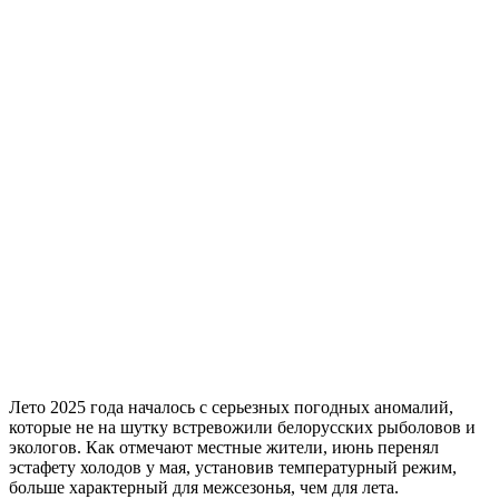
Лето 2025 года началось с серьезных погодных аномалий,
которые не на шутку встревожили белорусских рыболовов и
экологов. Как отмечают местные жители, июнь перенял
эстафету холодов у мая, установив температурный режим,
больше характерный для межсезонья, чем для лета.