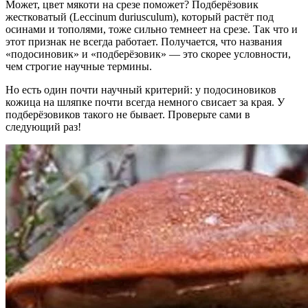
Может, цвет мякоти на срезе поможет? Подберёзовик
жестковатый (Leccinum duriusculum), который растёт под
осинами и тополями, тоже сильно темнеет на срезе. Так что и
этот признак не всегда работает. Получается, что названия
«подосиновик» и «подберёзовик» — это скорее условности,
чем строгие научные термины.
Но есть один почти научный критерий: у подосиновиков
кожица на шляпке почти всегда немного свисает за края. У
подберёзовиков такого не бывает. Проверьте сами в
следующий раз!