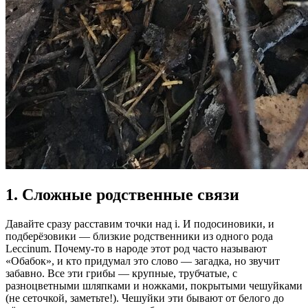
1. Сложные родственные связи
Давайте сразу расставим точки над i. И подосиновики, и
подберёзовики — близкие родственники из одного рода
Leccinum. Почему-то в народе этот род часто называют
«Обабок», и кто придумал это слово — загадка, но звучит
забавно. Все эти грибы — крупные, трубчатые, с
разноцветными шляпками и ножками, покрытыми чешуйками
(не сеточкой, заметьте!). Чешуйки эти бывают от белого до