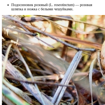
Подосиновик розовый (L. roseotinctum) — розовая
шляпка и ножка с белыми чешуйками.