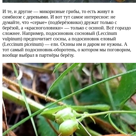
И те, и другие — микоризные грибы, то есть живут в
симбиозе с деревьями. И вот тут самое интересное: не
думайте, что «серые» (подберёзовики) дружат только с
берёзой, а «красноголовики» — только с осиной. Всё гораздо
сложнее. Например, подосиновик сосновый (Leccinum
vulpinum) предпочитает сосны, а подосиновик еловый
(Leccinum piceinum) — ели. Осины им и даром не нужны. А
тот самый подосиновик-оборотень, о котором мы поговорим,
вообще выбрал в партнёры берёзу.