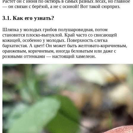
Растёт он с июня по октябрь в самых разных лесах, но главное
— он связан с берёзой, а не с осиной! Вот такой сюрприз.
3.1. Как его узнать?
Шляпка у молодых грибов полушаровидная, потом
становится плоско-выпуклой. Край часто со свисающей
кожицей, особенно у молодых. Поверхность слегка
бархатистая. А цвет! Он может быть желтовато-коричневым,
оранжевым, коричневым, иногда беловатым или даже с
розовыми оттенками — настоящий хамелеон.