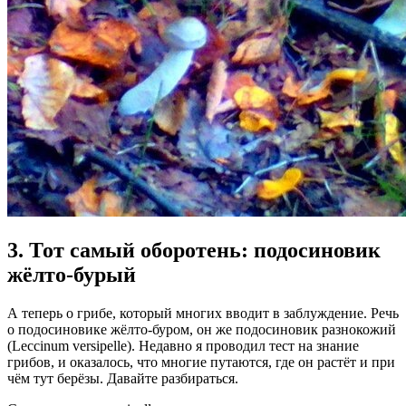
3. Тот самый оборотень: подосиновик
жёлто-бурый
А теперь о грибе, который многих вводит в заблуждение. Речь
о подосиновике жёлто-буром, он же подосиновик разнокожий
(Leccinum versipelle). Недавно я проводил тест на знание
грибов, и оказалось, что многие путаются, где он растёт и при
чём тут берёзы. Давайте разбираться.