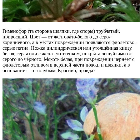
Гименофор (та сторона шляпки, где споры) трубчатый,
приросший. Цвет — от желтовато-белого до серо-
коричневого, а в местах повреждений появляются фиолетово-
серые пятна. Ножка цилиндрическая или утолщённая книзу,
белая, серая или с жёлтым оттенком, покрыта чешуйками от
серого до чёрного. Мякоть белая, при повреждении чернеет с
фиолетовым отливом в верхней части ножки и шляпки, а в
основании — с голубым. Красиво, правда?