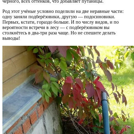
чёрного, всех оттенков, что добавляет путаницы.
Род этот учёные условно поделили на две неравные части:
одну заняли подберёзовики, другую — подосиновики.
Первых, кстати, гораздо больше. И по числу видов, и по
вероятности встречи в лесу — с подберёзовиком вы
столкнётесь в два-три раза чаще. Но не спешите делать
выводы!