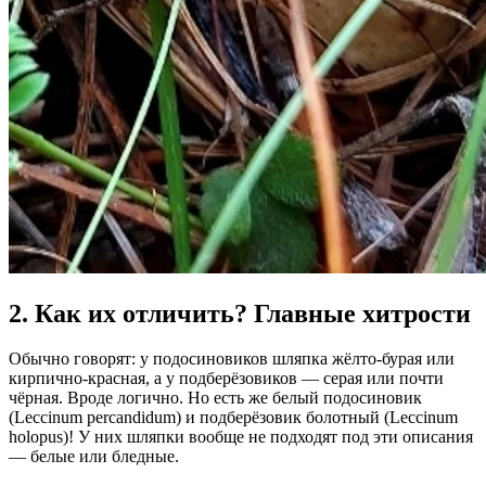
2. Как их отличить? Главные хитрости
Обычно говорят: у подосиновиков шляпка жёлто-бурая или
кирпично-красная, а у подберёзовиков — серая или почти
чёрная. Вроде логично. Но есть же белый подосиновик
(Leccinum percandidum) и подберёзовик болотный (Leccinum
holopus)! У них шляпки вообще не подходят под эти описания
— белые или бледные.