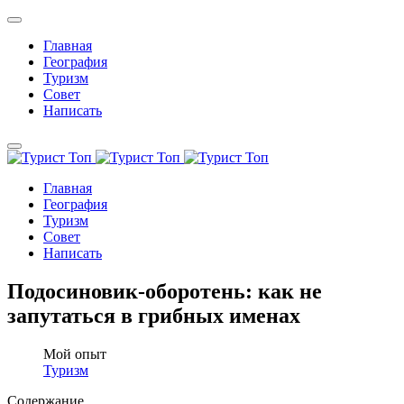
Главная
География
Туризм
Совет
Написать
Главная
География
Туризм
Совет
Написать
Подосиновик-оборотень: как не
запутаться в грибных именах
Мой опыт
Туризм
Содержание