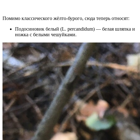
Помимо классического жёлто-бурого, сюда теперь относят:
Подосиновик белый (L. percandidum) — белая шляпка и
ножка с белыми чешуйками.