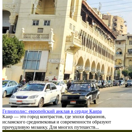
Гелиополис: европейский анклав в сердце Каира
Каир — это город контрастов, где эпохи фараонов,
исламского средневековья и современности образуют
причудливую мозаику. Для многих путешеств...