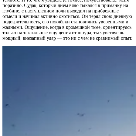
поразило. Судак, который днём вяло тыкался в приманку на
глубине, с наступлением ночи выходил на прибрежные
отмели и начинал активно охотиться. Он терял свою дневную
подозрительность, его поклёвки становились уверенными и
жадными. Ощущение, когда в кромешной тьме, ориентируясь
только на тактильные ощущения от шнура, ты чувствуешь
мощный, внезапный удар — это ни с чем не сравнимый опыт.