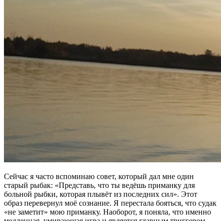
Сейчас я часто вспоминаю совет, который дал мне один
старый рыбак: «Представь, что ты ведёшь приманку для
больной рыбки, которая плывёт из последних сил». Этот
образ перевернул моё сознание. Я перестала бояться, что судак
«не заметит» мою приманку. Наоборот, я поняла, что именно
медленная, умирающая игра и является главным триггером