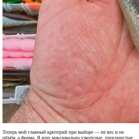
Теперь мой главный критерий при выборе — не вес и не
объём, а форма. Я ищу максимально узкотелые, прогонистые