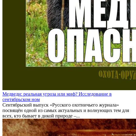
Медведи: реальная угроза или миф? Исследование в
сентябрьском ном
Сентябрьский выпуск «Русского охотничьего журнала»
посвящён одной из самых актуальных и волнующих тем для
всех, кто бывает в дикой природе –...