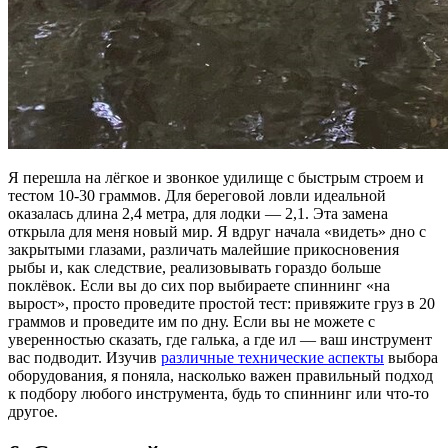
Я перешла на лёгкое и звонкое удилище с быстрым строем и
тестом 10-30 граммов. Для береговой ловли идеальной
оказалась длина 2,4 метра, для лодки — 2,1. Эта замена
открыла для меня новый мир. Я вдруг начала «видеть» дно с
закрытыми глазами, различать малейшие прикосновения
рыбы и, как следствие, реализовывать гораздо больше
поклёвок. Если вы до сих пор выбираете спиннинг «на
вырост», просто проведите простой тест: привяжите груз в 20
граммов и проведите им по дну. Если вы не можете с
уверенностью сказать, где галька, а где ил — ваш инструмент
вас подводит. Изучив
различные технические аспекты
выбора
оборудования, я поняла, насколько важен правильный подход
к подбору любого инструмента, будь то спиннинг или что-то
другое.