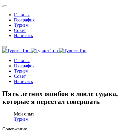
Главная
География
Туризм
Совет
Написать
Главная
География
Туризм
Совет
Написать
Пять летних ошибок в ловле судака,
которые я перестал совершать
Мой опыт
Туризм
Содержание