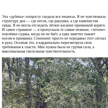
Эта «дубина» попросту съедала все нюансы. Я не чувствовала
структуру дна — где песок, где ракушка, а где каменистая
гряда. Я не могла отследить лёгкое касание приманкой коряги.
И самое страшное — я пропускала те самые нежные, «летние»
поклёвки судака, когда он не бьёт, а едва заметно тыкает
носом в приманку. Спиннинг просто не передавал этот сигнал
в руку. Осознав это, я кардинально пересмотрела свои
требования к снасти. Мне нужна была не грубая сила, а
максимальная тактильная чувствительность.