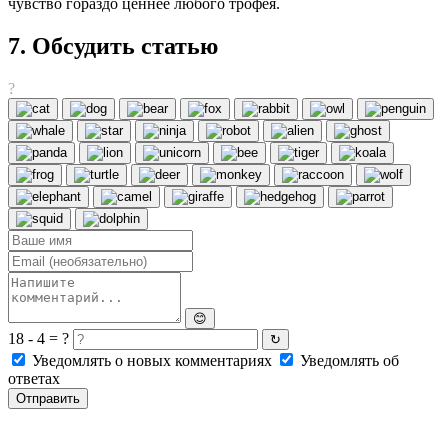
чувство гораздо ценнее любого трофея.
7. Обсудить статью
?
😊
18 - 4 = ?
↻
Уведомлять о новых комментариях
Уведомлять об
ответах
Отправить